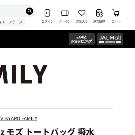
ログイン
クーポン
お気入り
注文履歴
カート
#スーツケース
ACKYARD FAMILY
oz モズ トートバッグ 撥水