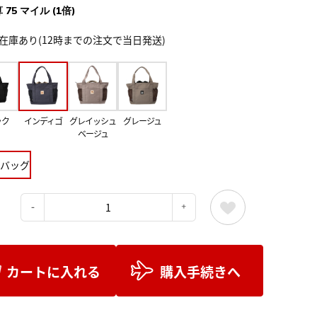
 75 マイル (1倍)
在庫あり(12時までの注文で当日発送)
ック
インディゴ
グレイッシュ
グレージュ
ベージュ
バッグ
：
カートに入れる
購入手続きへ