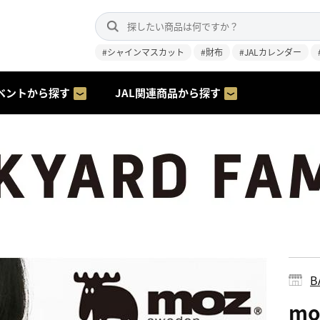
#シャインマスカット
#財布
#JALカレンダー
ベントから探す
JAL関連商品から探す
B
m