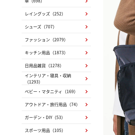
傘（698）
レイングッズ（252）
シューズ（707）
ファッション（2079）
キッチン用品（1873）
日用品雑貨（1278）
インテリア・寝具・収納
（1293）
ベビー・マタニティ（169）
アウトドア・旅行用品（74）
ガーデン・DIY（53）
スポーツ用品（105）