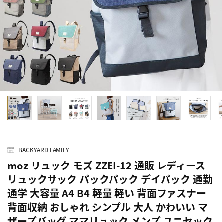
BACKYARD FAMILY
moz リュック モズ ZZEI-12 通販 レディース
リュックサック パックパック デイパック 通勤
通学 大容量 A4 B4 軽量 軽い 背面ファスナー
背面収納 おしゃれ シンプル 大人 かわいい マ
ザーズバッグ ママリュック メンズ ユニセック