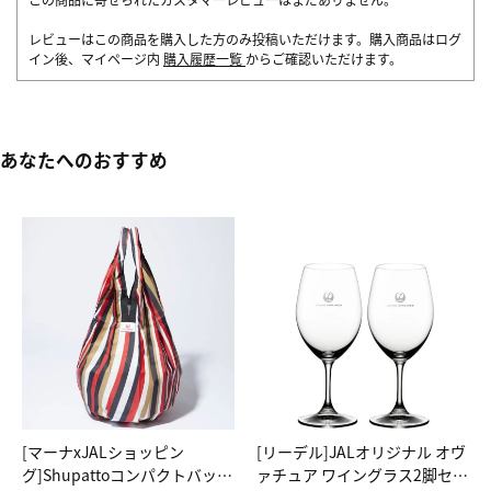
レビューはこの商品を購入した方のみ投稿いただけます。購入商品はログ
イン後、マイページ内
購入履歴一覧
からご確認いただけます。
あなたへのおすすめ
[マーナxJALショッピン
[リーデル]JALオリジナル オヴ
グ]Shupattoコンパクトバッグ
ァチュア ワイングラス2脚セッ