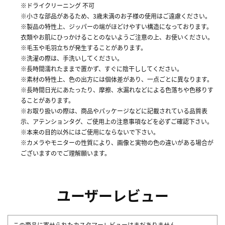
※ドライクリーニング 不可
※小さな部品があるため、3歳未満のお子様の使用はご遠慮ください。
※製品の特性上、ジッパーの端がほどけやすい構造になっております。
衣類やお肌にひっかけることのないようご注意の上、お使いください。
※毛玉や毛羽立ちが発生することがあります。
※洗濯の際は、手洗いしてください。
※長時間濡れたままで置かず、すぐに陰干ししてください。
※素材の特性上、色の出方には個体差があり、一点ごとに異なります。
※長時間日光にあたったり、摩擦、水漏れなどによる色落ちや色移りす
ることがあります。
※お取り扱いの際は、商品やパッケージなどに記載されている品質表
示、アテンションタグ、ご使用上の注意事項などを必ずご確認下さい。
※本来の目的以外にはご使用にならないで下さい。
※カメラやモニターの性質により、画像と実物の色の違いがある場合が
ございますのでご理解願います。
ユーザーレビュー
この商品に寄せられたカスタマーレビューはまだありません。