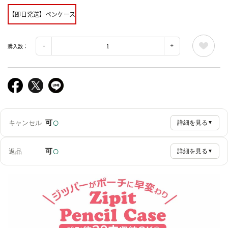
【即日発送】ペンケース
購入数：
○
可
キャンセル
詳細を見る
▼
○
可
返品
詳細を見る
▼