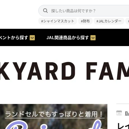
#シャインマスカット
#財布
#JALカレンダー
ベントから探す
JAL関連商品から探す
B
レ