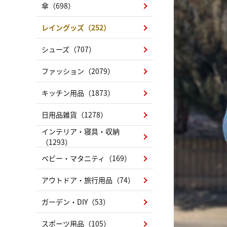
傘（698）
レイングッズ（252）
シューズ（707）
ファッション（2079）
キッチン用品（1873）
日用品雑貨（1278）
インテリア・寝具・収納
（1293）
ベビー・マタニティ（169）
アウトドア・旅行用品（74）
ガーデン・DIY（53）
スポーツ用品（105）