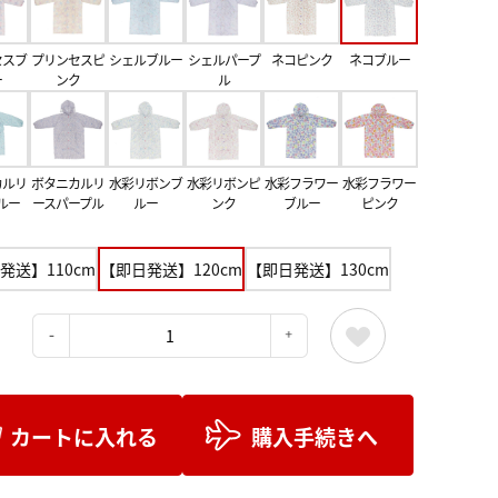
セスブ
プリンセスピ
シェルブルー
シェルパープ
ネコピンク
ネコブルー
ー
ンク
ル
カルリ
ボタニカルリ
水彩リボンブ
水彩リボンピ
水彩フラワー
水彩フラワー
ルー
ースパープル
ルー
ンク
ブルー
ピンク
発送】110cm
【即日発送】120cm
【即日発送】130cm
：
カートに入れる
購入手続きへ