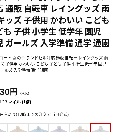
応 通販 自転車 レイングッズ 雨
 キッズ 子供用 かわいい こども
ども 子供 小学生 低学年 園児
児 ガールズ 入学準備 通学 通園
コート 女の子 ランドセル対応 通販 自転車 レイングッズ 雨
ッズ 子供用 かわいい こども 子ども 子供 小学生 低学年 園児
ガールズ 入学準備 通学 通園
630円
（税込）
 32 マイル (1倍)
在庫あり(12時までの注文で当日発送)