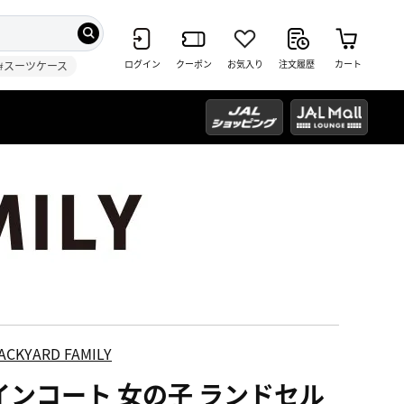
ログイン
クーポン
お気入り
注文履歴
カート
#スーツケース
ACKYARD FAMILY
インコート 女の子 ランドセル