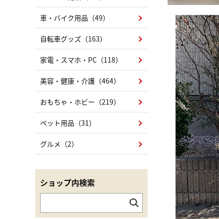
車・バイク用品（49）
自転車グッズ（163）
家電・スマホ・PC（118）
美容・健康・介護（464）
おもちゃ・ホビー（219）
ペット用品（31）
グルメ（2）
ショップ内検索