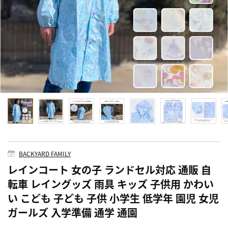
BACKYARD FAMILY
レインコート 女の子 ランドセル対応 通販 自
転車 レイングッズ 雨具 キッズ 子供用 かわい
い こども 子ども 子供 小学生 低学年 園児 女児
ガールズ 入学準備 通学 通園