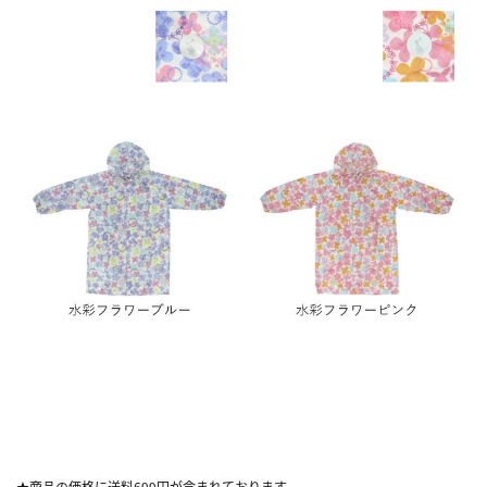
★商品の価格に送料699円が含まれております