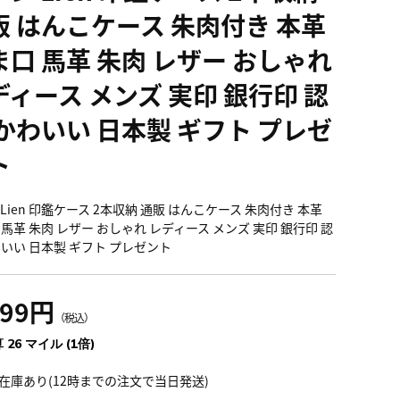
販 はんこケース 朱肉付き 本革
ま口 馬革 朱肉 レザー おしゃれ
ディース メンズ 実印 銀行印 認
 かわいい 日本製 ギフト プレゼ
ト
Lien 印鑑ケース 2本収納 通販 はんこケース 朱肉付き 本革
 馬革 朱肉 レザー おしゃれ レディース メンズ 実印 銀行印 認
わいい 日本製 ギフト プレゼント
899円
（税込）
 26 マイル (1倍)
在庫あり(12時までの注文で当日発送)