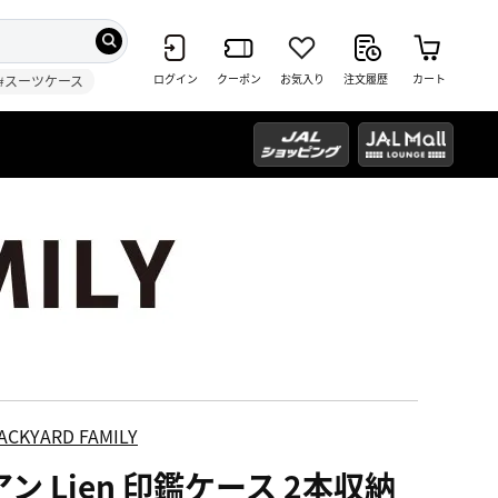
ログイン
クーポン
お気入り
注文履歴
カート
#スーツケース
ACKYARD FAMILY
ン Lien 印鑑ケース 2本収納