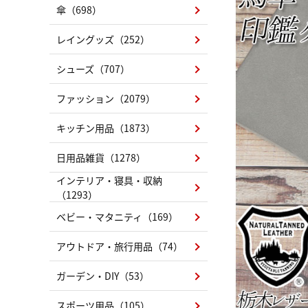
傘（698）
レイングッズ（252）
シューズ（707）
ファッション（2079）
キッチン用品（1873）
日用品雑貨（1278）
インテリア・寝具・収納
（1293）
ベビー・マタニティ（169）
アウトドア・旅行用品（74）
ガーデン・DIY（53）
スポーツ用品（105）