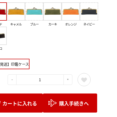
ド
キャメル
ブルー
カーキ
オレンジ
ネイビー
コ
発送】印鑑ケース
：
カートに入れる
購入手続きへ