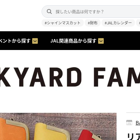
#シャインマスカット
#財布
#JALカレンダー
ベントから探す
JAL関連商品から探す
B
リア