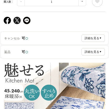
購入数：
○
可
キャンセル
詳細を見る
▼
○
可
返品
詳細を見る
▼