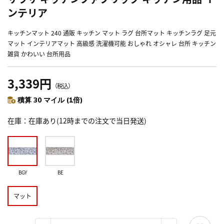
ンテリア
キッチンマット 240 通販 キッチン マット ラグ 台所マット キッチンラグ 足元
マット インテリアマット 高級感 洗濯機可能 おしゃれ オシャレ 台所 キッチン
雑貨 かわいい 台所用品
3,339円
（税込）
積算 30 マイル (1倍)
在庫
在庫あり(12時までの注文で当日発送)
BGY
BE
マット