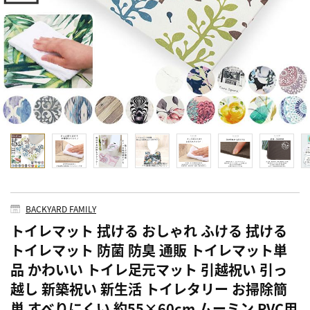
BACKYARD FAMILY
トイレマット 拭ける おしゃれ ふける 拭ける
トイレマット 防菌 防臭 通販 トイレマット単
品 かわいい トイレ足元マット 引越祝い 引っ
越し 新築祝い 新生活 トイレタリー お掃除簡
単 すべりにくい 約55×60cm ムーミン PVC用