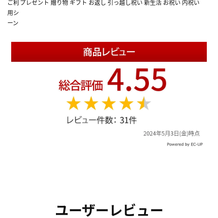
ご利
プレゼント 贈り物 ギフト お返し 引っ越し祝い 新生活 お祝い 内祝い
用シ
ーン
ユーザーレビュー