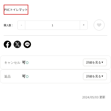
PVCトイレマット
購入数：
○
可
キャンセル
詳細を見る
▼
○
可
返品
詳細を見る
▼
2024/05/03 更新