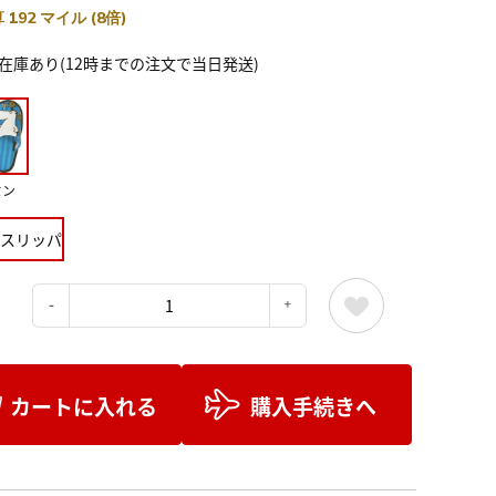
 192 マイル (8倍)
在庫あり(12時までの注文で当日発送)
ミン
スリッパ
：
カートに入れる
購入手続きへ