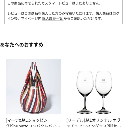
この商品に寄せられたカスタマーレビューはまだありません。
レビューはこの商品を購入した方のみ投稿いただけます。購入商品はログ
イン後、マイページ内
購入履歴一覧
からご確認いただけます。
あなたへのおすすめ
[マーナxJALショッピン
[リーデル]JALオリジナル オヴ
グ]Shupattoコンパクトバッグ
ァチュア ワイングラス2脚セッ