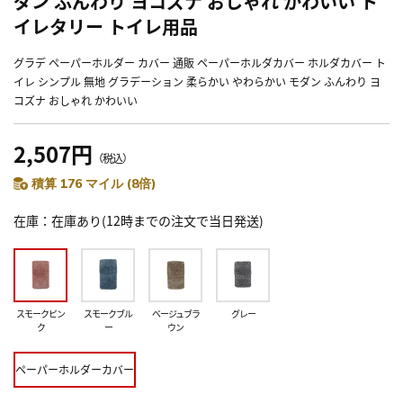
ダン ふんわり ヨコズナ おしゃれ かわいい ト
イレタリー トイレ用品
グラデ ペーパーホルダー カバー 通販 ペーパーホルダカバー ホルダカバー ト
イレ シンプル 無地 グラデーション 柔らかい やわらかい モダン ふんわり ヨ
コズナ おしゃれ かわいい
2,507円
（税込）
積算 176 マイル (8倍)
在庫
在庫あり(12時までの注文で当日発送)
スモークピン
スモークブル
ベージュブラ
グレー
ク
ー
ウン
ペーパーホルダーカバー