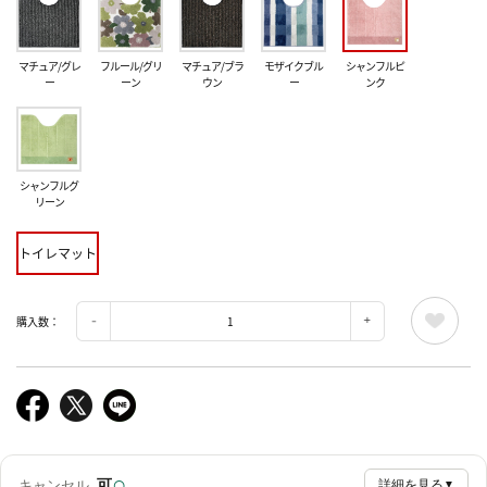
マチュア/グレ
フルール/グリ
マチュア/ブラ
モザイクブル
シャンフルピ
ー
ーン
ウン
ー
ンク
シャンフルグ
リーン
トイレマット
購入数：
○
可
キャンセル
詳細を見る
▼