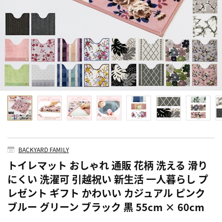
BACKYARD FAMILY
トイレマット おしゃれ 通販 花柄 洗える 滑り
にくい 洗濯可 引越祝い 新生活 一人暮らし プ
レゼント ギフト かわいい カジュアル ピンク
ブルー グリーン ブラック 黒 55cm × 60cm