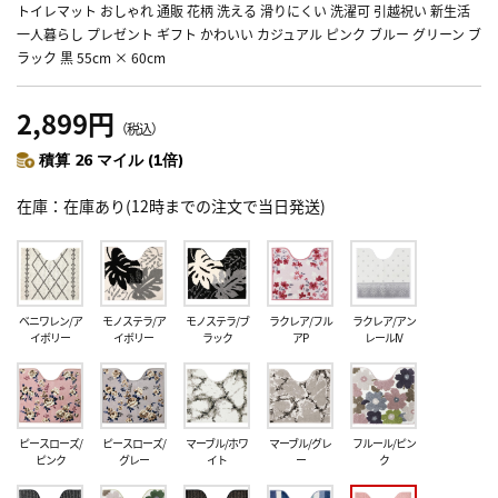
トイレマット おしゃれ 通販 花柄 洗える 滑りにくい 洗濯可 引越祝い 新生活
一人暮らし プレゼント ギフト かわいい カジュアル ピンク ブルー グリーン ブ
ラック 黒 55cm × 60cm
2,899円
（税込）
積算 26 マイル (1倍)
在庫
在庫あり(12時までの注文で当日発送)
ベニワレン/ア
モノステラ/ア
モノステラ/ブ
ラクレア/フル
ラクレア/アン
イボリー
イボリー
ラック
アP
レールIV
ピースローズ/
ピースローズ/
マーブル/ホワ
マーブル/グレ
フルール/ピン
ピンク
グレー
イト
ー
ク