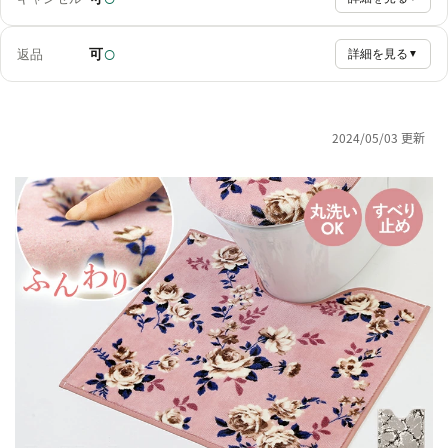
○
可
返品
詳細を見る
▼
2024/05/03 更新