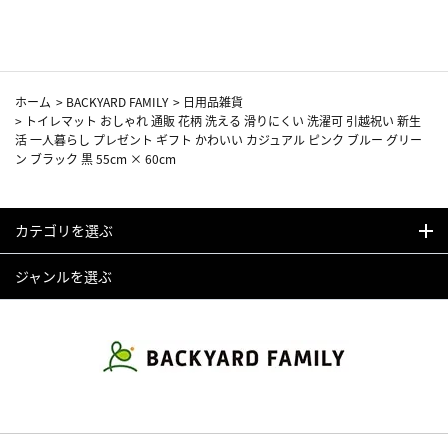
カーフ柄
ホーム
>
BACKYARD FAMILY
>
日用品雑貨
>
トイレマット おしゃれ 通販 花柄 洗える 滑りにくい 洗濯可 引越祝い 新生
活 一人暮らし プレゼント ギフト かわいい カジュアル ピンク ブルー グリー
ン ブラック 黒 55cm × 60cm
カテゴリを選ぶ
ジャンルを選ぶ