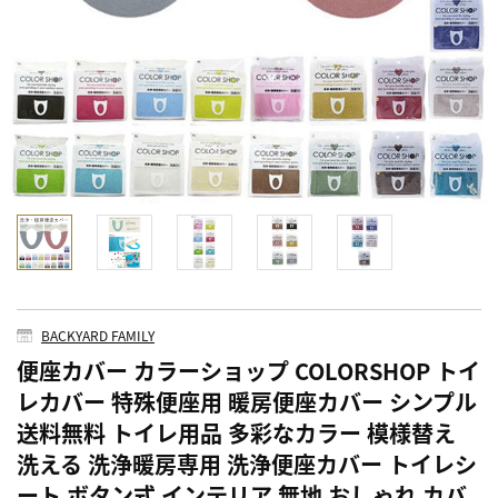
BACKYARD FAMILY
便座カバー カラーショップ COLORSHOP トイ
レカバー 特殊便座用 暖房便座カバー シンプル
送料無料 トイレ用品 多彩なカラー 模様替え
洗える 洗浄暖房専用 洗浄便座カバー トイレシ
ート ボタン式 インテリア 無地 おしゃれ カバ