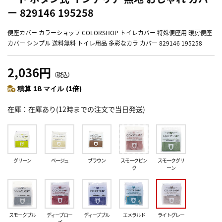
ー 829146 195258
便座カバー カラーショップ COLORSHOP トイレカバー 特殊便座用 暖房便座
カバー シンプル 送料無料 トイレ用品 多彩なカラ カバー 829146 195258
2,036円
（税込）
積算 18 マイル (1倍)
在庫
在庫あり(12時までの注文で当日発送)
グリーン
ベージュ
ブラウン
スモークピン
スモークグリ
ク
ーン
スモークブル
ディープロー
ディープブル
エメラルド
ライトグレー