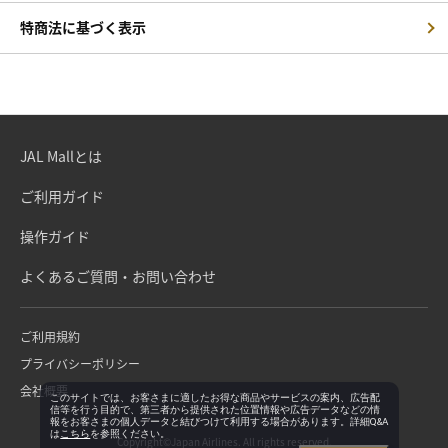
特商法に基づく表示
JAL Mallとは
ご利用ガイド
操作ガイド
よくあるご質問・お問い合わせ
ご利用規約
プライバシーポリシー
会社概要
このサイトでは、お客さまに適したお得な商品やサービスの案内、広告配
信等を行う目的で、第三者から提供された位置情報や広告データなどの情
報をお客さまの個人データと結びつけて利用する場合があります。詳細Q&A
は
こちら
を参照ください。
Copyright©Japan Airlines. All rights reserved.