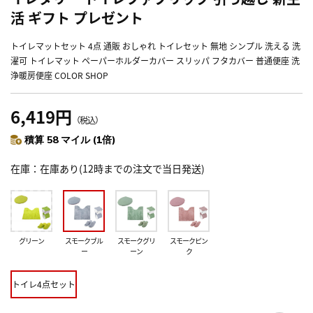
活 ギフト プレゼント
トイレマットセット 4点 通販 おしゃれ トイレセット 無地 シンプル 洗える 洗
濯可 トイレマット ペーパーホルダーカバー スリッパ フタカバー 普通便座 洗
浄暖房便座 COLOR SHOP
6,419円
（税込）
積算 58 マイル (1倍)
在庫
在庫あり(12時までの注文で当日発送)
グリーン
スモークブル
スモークグリ
スモークピン
ー
ーン
ク
トイレ4点セット