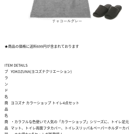
★商品の価格に送料699円が含まれております
ITEM DETAILS
ブ
YOKOZUNA(ヨコズナクリエーション)
ラ
ン
ド
名
商
ヨコズナ カラーショップ トイレ4点セット
品
名
商
・カラフルな色使いで人気の「カラーショップ」シリーズに、トイレ足元
品
マット、トイレ両面フタカバー、トイレスリッパ＆ペーパーホルダーカバ