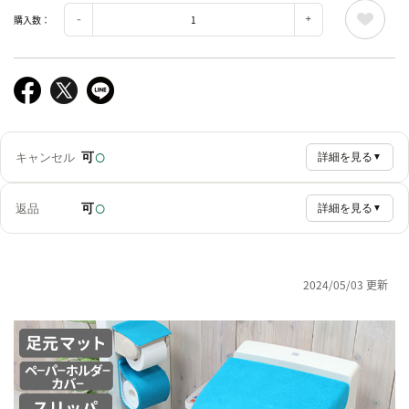
購入数：
○
可
キャンセル
詳細を見る
▼
○
可
返品
詳細を見る
▼
2024/05/03 更新