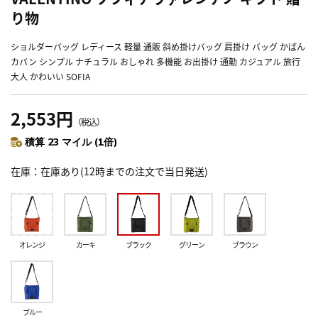
り物
ショルダーバッグ レディース 軽量 通販 斜め掛けバッグ 肩掛け バッグ かばん
カバン シンプル ナチュラル おしゃれ 多機能 お出掛け 通勤 カジュアル 旅行
大人 かわいい SOFIA
2,553円
（税込）
積算 23 マイル (1倍)
在庫
在庫あり(12時までの注文で当日発送)
オレンジ
カーキ
ブラック
グリーン
ブラウン
ブルー