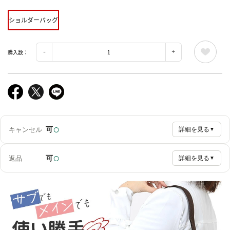
ショルダーバッグ
購入数：
○
可
キャンセル
詳細を見る
▼
○
可
返品
詳細を見る
▼