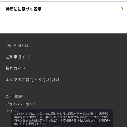
特商法に基づく表示
JAL Mallとは
ご利用ガイド
操作ガイド
よくあるご質問・お問い合わせ
ご利用規約
プライバシーポリシー
会社概要
このサイトでは、お客さまに適したお得な商品やサービスの案内、広告配
信等を行う目的で、第三者から提供された位置情報や広告データなどの情
報をお客さまの個人データと結びつけて利用する場合があります。詳細Q&A
は
こちら
を参照ください。
Copyright©Japan Airlines. All rights reserved.