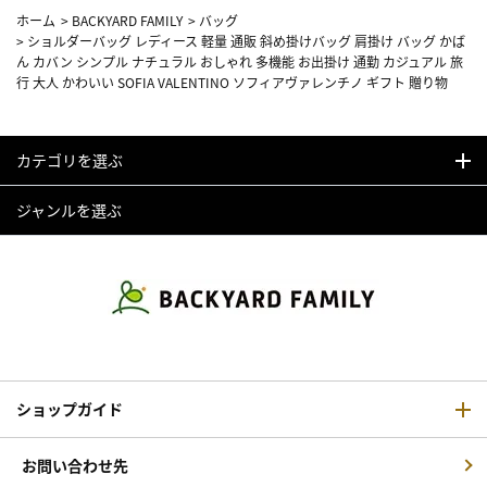
ホーム
>
BACKYARD FAMILY
>
バッグ
>
ショルダーバッグ レディース 軽量 通販 斜め掛けバッグ 肩掛け バッグ かば
ん カバン シンプル ナチュラル おしゃれ 多機能 お出掛け 通勤 カジュアル 旅
行 大人 かわいい SOFIA VALENTINO ソフィアヴァレンチノ ギフト 贈り物
カテゴリを選ぶ
ジャンルを選ぶ
ショップガイド
お問い合わせ先