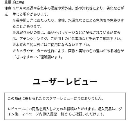
重量
約230g
注意
※年月の経過や空気中の湿度や紫外線、熱や汚れ等により、劣化などが
点
生じる場合があります。
※長時間日光にあたったり、摩擦、水漏れなどによる色落ちや色移りす
ることがあります。
※お取り扱いの際は、商品やパッケージなどに記載されている品質表
示、アテンションタグ、ご使用上の注意事項などを必ずご確認下さい。
※本来の目的以外にはご使用にならないで下さい。
※カメラやモニターの性質により、画像と実物の色の違いがある場合が
ございますのでご理解願います。
ユーザーレビュー
この商品に寄せられたカスタマーレビューはまだありません。
レビューはこの商品を購入した方のみ投稿いただけます。購入商品はログ
イン後、マイページ内
購入履歴一覧
からご確認いただけます。