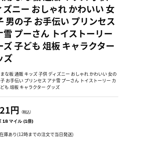
ィズニー おしゃれ かわいい 女
子 男の子 お手伝い プリンセス
ナ雪 プーさん トイストーリー
ーズ 子ども 俎板 キャラクター
ッズ
 まな板 通販 キッズ 子供 ディズニー おしゃれ かわいい 女の
の子 お手伝い プリンセス アナ雪 プーさん トイストーリー カ
子ども 俎板 キャラクター グッズ
021円
（税込）
 18 マイル (1倍)
在庫あり(12時までの注文で当日発送)