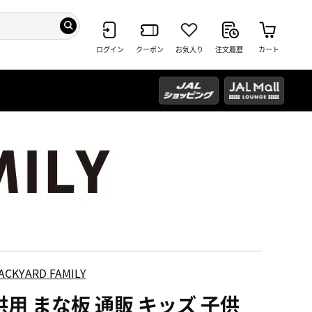
ログイン
クーポン
お気入り
注文履歴
カート
ACKYARD FAMILY
供用 まな板 通販 キッズ 子供