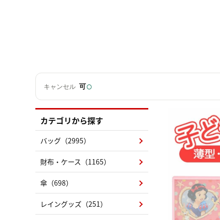
○
可
キャンセル
カテゴリから探す
バッグ（2995）
財布・ケース（1165）
傘（698）
レイングッズ（251）