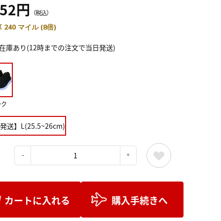
352円
（税込）
 240 マイル (8倍)
在庫あり(12時までの注文で当日発送)
ック
送】L(25.5~26cm)
：
カートに入れる
購入手続きへ