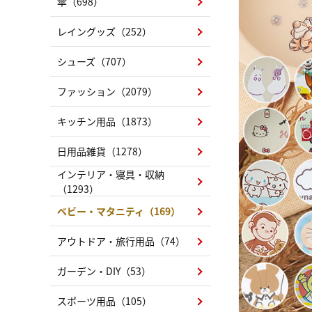
傘（698）
レイングッズ（252）
シューズ（707）
ファッション（2079）
キッチン用品（1873）
日用品雑貨（1278）
インテリア・寝具・収納
（1293）
ベビー・マタニティ（169）
アウトドア・旅行用品（74）
ガーデン・DIY（53）
スポーツ用品（105）