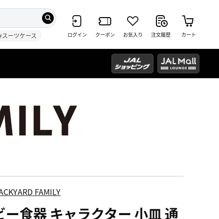
ログイン
クーポン
お気入り
注文履歴
カート
#スーツケース
ACKYARD FAMILY
ビー食器 キャラクター 小皿 通