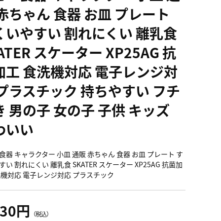
 赤ちゃん 食器 お皿 プレート
くいやすい 割れにくい 離乳食
ATER スケーター XP25AG 抗
加工 食洗機対応 電子レンジ対
 プラスチック 持ちやすい フチ
き 男の子 女の子 子供 キッズ
わいい
食器 キャラクター 小皿 通販 赤ちゃん 食器 お皿 プレート す
い 割れにくい 離乳食 SKATER スケーター XP25AG 抗菌加
洗機対応 電子レンジ対応 プラスチック
030円
（税込）