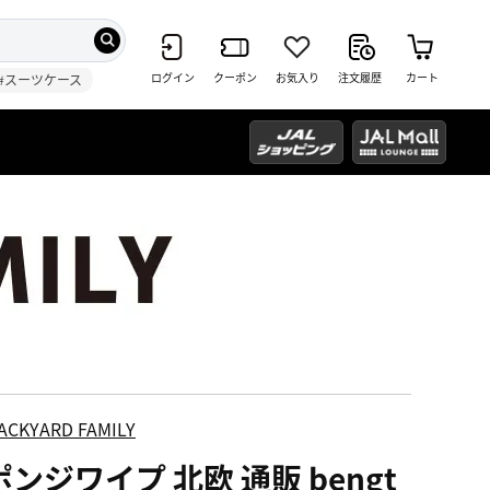
ログイン
クーポン
お気入り
注文履歴
カート
#スーツケース
ACKYARD FAMILY
ンジワイプ 北欧 通販 bengt