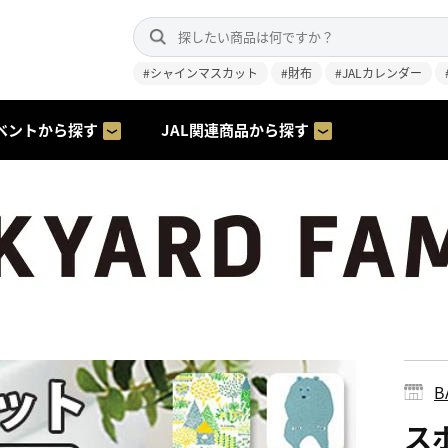
#シャインマスカット
#財布
#JALカレンダー
ベントから探す
JAL関連商品から探す
B
スポ