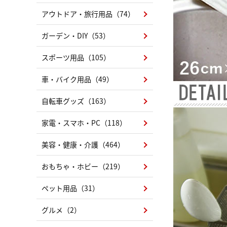
アウトドア・旅行用品（74）
ガーデン・DIY（53）
スポーツ用品（105）
車・バイク用品（49）
自転車グッズ（163）
家電・スマホ・PC（118）
美容・健康・介護（464）
おもちゃ・ホビー（219）
ペット用品（31）
グルメ（2）