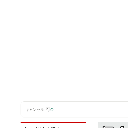
○
可
キャンセル