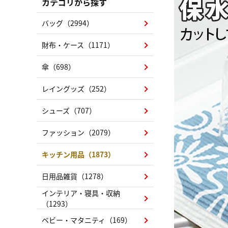
カテゴリから探す
バッグ（2994）
財布・ケース（1171）
傘（698）
レイングッズ（252）
シューズ（707）
ファッション（2079）
キッチン用品（1873）
日用品雑貨（1278）
インテリア・寝具・収納
（1293）
ベビー・マタニティ（169）