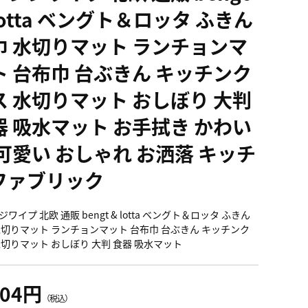
lotta ベングト＆ロッタ ふきん
巾 水切りマット ランチョンマ
ト 台布巾 台ぶきん キッチンク
ス 水切りマット おしぼり 大判
器 吸水マット お手拭き かわい
 可愛い おしゃれ お洒落 キッチ
ファブリック
ワイプ 北欧 通販 bengt & lotta ベングト＆ロッタ ふきん
水切りマット ランチョンマット 台布巾 台ぶきん キッチンク
水切りマット おしぼり 大判 食器 吸水マット
104円
（税込）