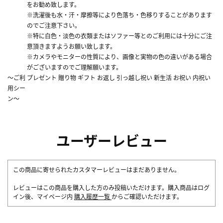
をお勧め致します。
※洗濯後も水・汗・摩擦等により色落ち・色移りすることがあります
のでご注意下さい。
※特に白色・淡色の衣類またはソファー等とのご利用には十分にご注
意頂きますようお願い致します。
※カメラやモニターの性質により、画像と実物の色の違いがある場合
がございますのでご理解願います。
～ご利
プレゼント 贈り物 ギフト お返し 引っ越し祝い 新生活 お祝い 内祝い
用シー
ン～
ユーザーレビュー
この商品に寄せられたカスタマーレビューはまだありません。
レビューはこの商品を購入した方のみ投稿いただけます。購入商品はログ
イン後、マイページ内
購入履歴一覧
からご確認いただけます。