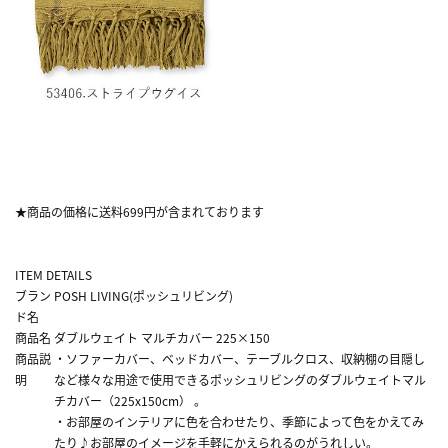
★商品の価格に送料699円が含まれております
ITEM DETAILS
ブラン
POSH LIVING(ポッシュリビング)
ド名
商品名
ダブルウェイト マルチカバー 225×150
商品説
・ソファーカバー、ベッドカバー、テーブルクロス、収納棚の目隠し
明
など様々な用途で使用できるポッシュリビングのダブルウェイトマル
チカバー（225x150cm） 。
・お部屋のインテリアに色を合わせたり、季節によって色をかえてみ
たり♪お部屋のイメージを手軽にかえられるのがうれしい。