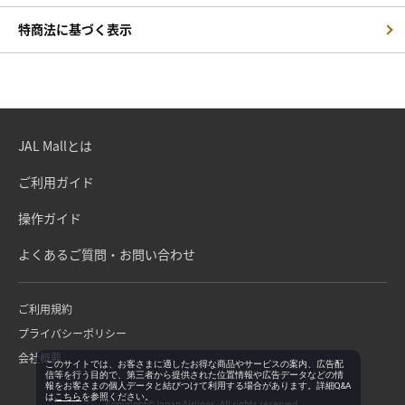
特商法に基づく表示
JAL Mallとは
ご利用ガイド
操作ガイド
よくあるご質問・お問い合わせ
ご利用規約
プライバシーポリシー
会社概要
このサイトでは、お客さまに適したお得な商品やサービスの案内、広告配
信等を行う目的で、第三者から提供された位置情報や広告データなどの情
報をお客さまの個人データと結びつけて利用する場合があります。詳細Q&A
は
こちら
を参照ください。
Copyright©Japan Airlines. All rights reserved.