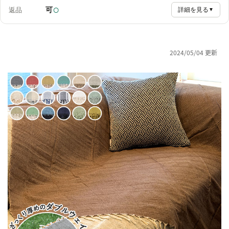
○
可
返品
詳細を見る
▼
2024/05/04 更新