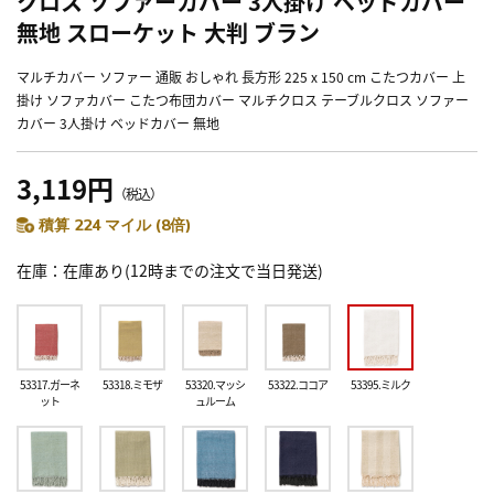
クロス ソファーカバー 3人掛け ベッドカバー
無地 スローケット 大判 ブラン
マルチカバー ソファー 通販 おしゃれ 長方形 225 x 150 cm こたつカバー 上
掛け ソファカバー こたつ布団カバー マルチクロス テーブルクロス ソファー
カバー 3人掛け ベッドカバー 無地
3,119円
（税込）
積算 224 マイル (8倍)
在庫
在庫あり(12時までの注文で当日発送)
53317.ガーネ
53318.ミモザ
53320.マッシ
53322.ココア
53395.ミルク
ット
ュルーム