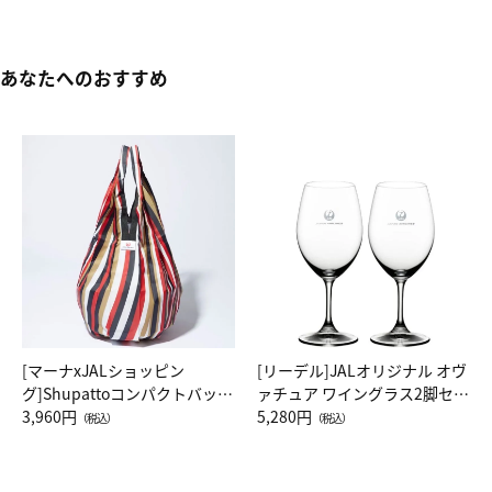
あなたへのおすすめ
[マーナxJALショッピン
[リーデル]JALオリジナル オヴ
グ]Shupattoコンパクトバッグ
ァチュア ワイングラス2脚セッ
Drop JAL客室乗務員（LC）ス
3,960円
ト（レッドワイン）
5,280円
（税込）
（税込）
カーフ柄