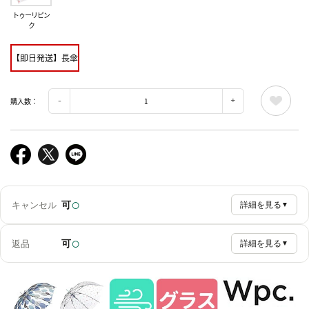
トゥーリピン
ク
【即日発送】長傘
購入数：
○
可
キャンセル
詳細を見る
▼
○
可
返品
詳細を見る
▼