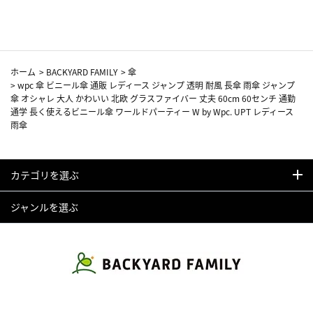
カーフ柄
ホーム
>
BACKYARD FAMILY
>
傘
>
wpc 傘 ビニール傘 通販 レディース ジャンプ 透明 耐風 長傘 雨傘 ジャンプ
傘 オシャレ 大人 かわいい 北欧 グラスファイバー 丈夫 60cm 60センチ 通勤
通学 長く使えるビニール傘 ワールドパーティー W by Wpc. UPT レディース
雨傘
カテゴリを選ぶ
ジャンルを選ぶ