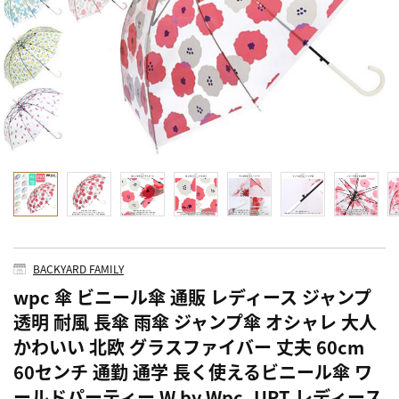
BACKYARD FAMILY
wpc 傘 ビニール傘 通販 レディース ジャンプ
透明 耐風 長傘 雨傘 ジャンプ傘 オシャレ 大人
かわいい 北欧 グラスファイバー 丈夫 60cm
60センチ 通勤 通学 長く使えるビニール傘 ワ
ールドパーティー W by Wpc. UPT レディース