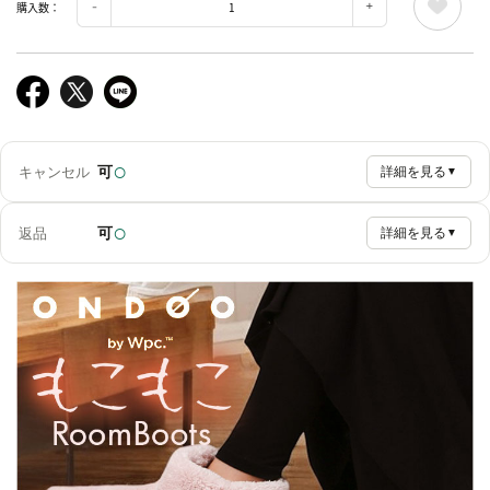
購入数：
○
可
キャンセル
詳細を見る
▼
○
可
返品
詳細を見る
▼