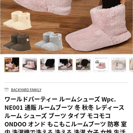
BACKYARD FAMILY
ワールドパーティー ルームシューズ Wpc.
NE001 通販 ルームブーツ 冬 秋冬 レディース
ルーム シューズ ブーツ タイプ モコモコ
ONDOO オンド もこもこルームブーツ 防寒 室
内 洗濯機で洗える 洗える 洗濯 女子 女性 生活