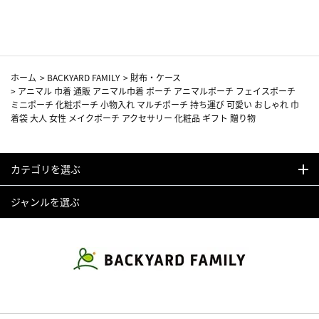
カーフ柄
ホーム
>
BACKYARD FAMILY
>
財布・ケース
>
アニマル 巾着 通販 アニマル巾着 ポーチ アニマルポーチ フェイスポーチ
ミニポーチ 化粧ポーチ 小物入れ マルチポーチ 持ち運び 可愛い おしゃれ 巾
着袋 大人 女性 メイクポーチ アクセサリー 化粧品 ギフト 贈り物
カテゴリを選ぶ
ジャンルを選ぶ