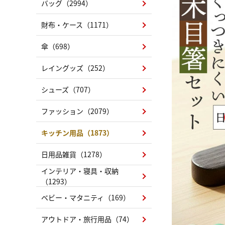
バッグ（2994）
財布・ケース（1171）
傘（698）
レイングッズ（252）
シューズ（707）
ファッション（2079）
キッチン用品（1873）
日用品雑貨（1278）
インテリア・寝具・収納
（1293）
ベビー・マタニティ（169）
アウトドア・旅行用品（74）