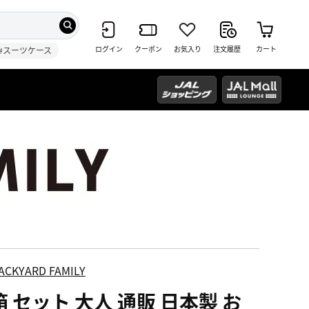
ログイン
クーポン
お気入り
注文履歴
カート
#スーツケース
ACKYARD FAMILY
 セット 大人 通販 日本製 お