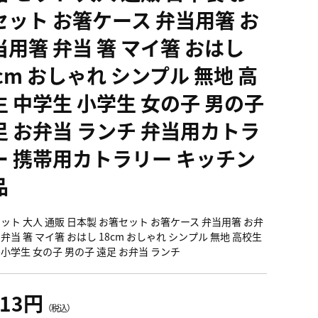
セット お箸ケース 弁当用箸 お
当用箸 弁当 箸 マイ箸 おはし
cm おしゃれ シンプル 無地 高
生 中学生 小学生 女の子 男の子
足 お弁当 ランチ 弁当用カトラ
ー 携帯用カトラリー キッチン
品
セット 大人 通販 日本製 お箸セット お箸ケース 弁当用箸 お弁
弁当 箸 マイ箸 おはし 18cm おしゃれ シンプル 無地 高校生
 小学生 女の子 男の子 遠足 お弁当 ランチ
313円
（税込）