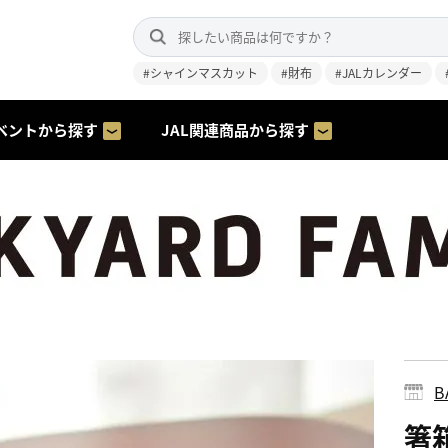
#シャインマスカット
#財布
#JALカレンダー
ベントから探す
JAL関連商品から探す
B
箸箱