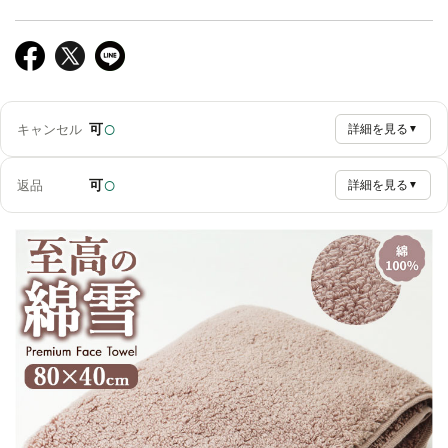
○
可
キャンセル
詳細を見る
▼
○
可
返品
詳細を見る
▼