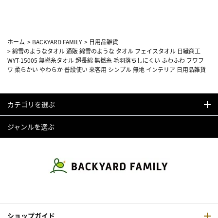
ホーム
>
BACKYARD FAMILY
>
日用品雑貨
>
綿雪のようなタオル 通販 綿雪のような タオル フェイスタオル 日繊商工
WYT-15005 無撚糸タオル 超長綿 無撚糸 毛羽落ちしにくい ふわふわ フワフ
ワ 柔らかい やわらか 普段使い 来客用 シンプル 無地 インテリア 日用品雑貨
カテゴリを選ぶ
ジャンルを選ぶ
ショップガイド