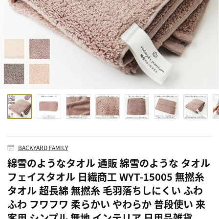
BACKYARD FAMILY
綿雪のようなタオル 通販 綿雪のような タオル
フェイスタオル 日繊商工 WYT-15005 無撚糸
タオル 超長綿 無撚糸 毛羽落ちしにくい ふわ
ふわ フワフワ 柔らかい やわらか 普段使い 来
客用 シンプル 無地 インテリア 日用品雑貨