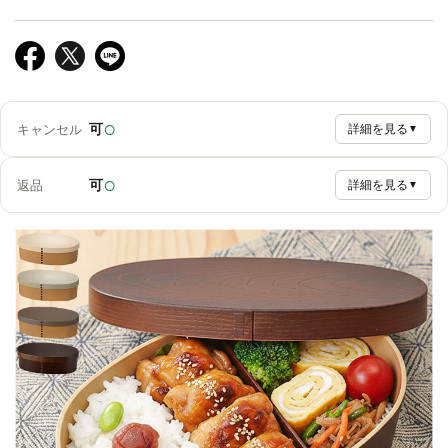
○
可
キャンセル
詳細を見る
▼
○
可
返品
詳細を見る
▼