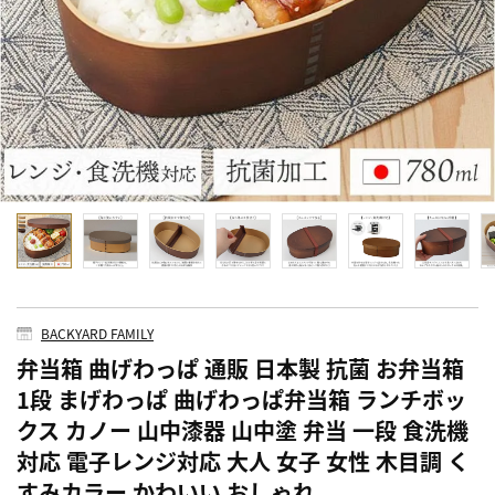
BACKYARD FAMILY
弁当箱 曲げわっぱ 通販 日本製 抗菌 お弁当箱
1段 まげわっぱ 曲げわっぱ弁当箱 ランチボッ
クス カノー 山中漆器 山中塗 弁当 一段 食洗機
対応 電子レンジ対応 大人 女子 女性 木目調 く
すみカラー かわいい おしゃれ