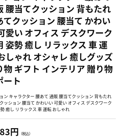
販 腰当てクッション 背もたれ
あてクッション 腰当て かわい
 可愛い オフィス デスクワーク
 姿勢 癒し リラックス 車 運
 おしゃれ オシャレ 癒しグッズ
り物 ギフト インテリア 贈り物
ポート
ョン キャラクター 腰あて 通販 腰当てクッション 背もたれ
クッション 腰当て かわいい 可愛い オフィス デスクワーク
姿勢 癒し リラックス 車 運転 おしゃれ
183円
（税込）