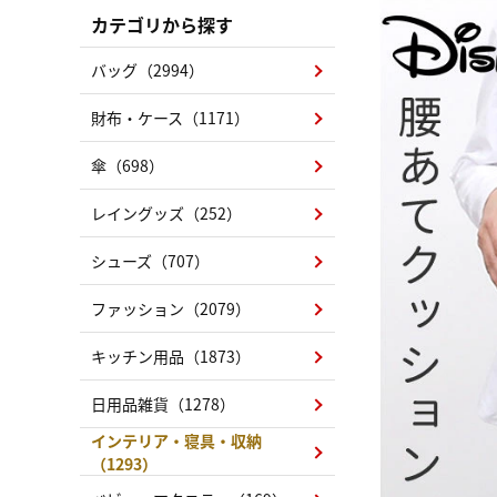
カテゴリから探す
バッグ（2994）
財布・ケース（1171）
傘（698）
レイングッズ（252）
シューズ（707）
ファッション（2079）
キッチン用品（1873）
日用品雑貨（1278）
インテリア・寝具・収納
（1293）