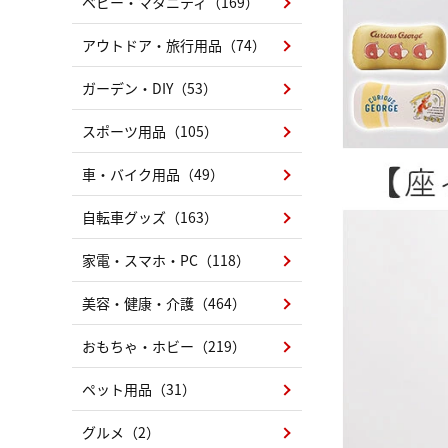
ベビー・マタニティ（169）
アウトドア・旅行用品（74）
ガーデン・DIY（53）
スポーツ用品（105）
車・バイク用品（49）
自転車グッズ（163）
家電・スマホ・PC（118）
美容・健康・介護（464）
おもちゃ・ホビー（219）
ペット用品（31）
グルメ（2）