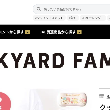
#シャインマスカット
#財布
#JALカレンダー
ベントから探す
JAL関連商品から探す
B
ク