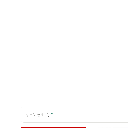
○
可
キャンセル