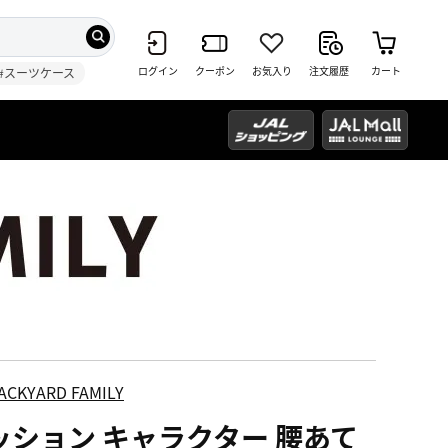
ログイン
クーポン
お気入り
注文履歴
カート
#スーツケース
ACKYARD FAMILY
ッション キャラクター 腰あて