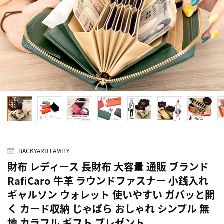
BACKYARD FAMILY
財布 レディース 長財布 大容量 通販 ブランド
RafiCaro 牛革 ラウンドファスナー 小銭入れ
ギャルソン ウォレット 使いやすい ガバッと開
く カード収納 じゃばら おしゃれ シンプル 無
地 カラフル ギフト プレゼント