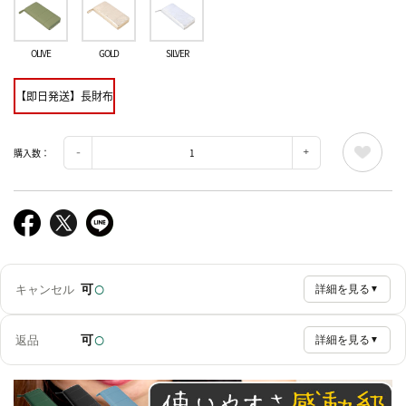
OLIVE
GOLD
SILVER
【即日発送】長財布
購入数：
○
可
キャンセル
詳細を見る
▼
○
可
返品
詳細を見る
▼