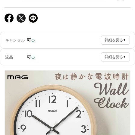
○
可
キャンセル
詳細を見る
▼
○
可
返品
詳細を見る
▼