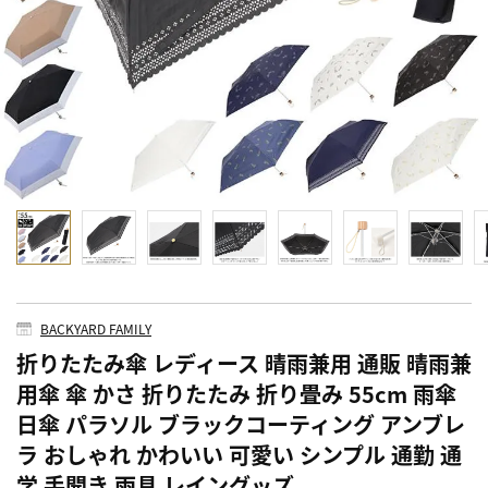
BACKYARD FAMILY
折りたたみ傘 レディース 晴雨兼用 通販 晴雨兼
用傘 傘 かさ 折りたたみ 折り畳み 55cm 雨傘
日傘 パラソル ブラックコーティング アンブレ
ラ おしゃれ かわいい 可愛い シンプル 通勤 通
学 手開き 雨具 レイングッズ