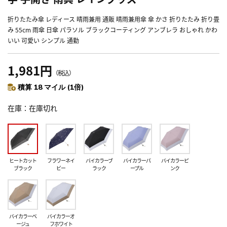
折りたたみ傘 レディース 晴雨兼用 通販 晴雨兼用傘 傘 かさ 折りたたみ 折り畳
み 55cm 雨傘 日傘 パラソル ブラックコーティング アンブレラ おしゃれ かわ
いい 可愛い シンプル 通勤
1,981円
（税込）
積算 18 マイル (1倍)
在庫
在庫切れ
ヒートカット
フラワーネイ
バイカラーブ
バイカラーパ
バイカラーピ
ブラック
ビー
ラック
ープル
ンク
バイカラーベ
バイカラーオ
ージュ
フホワイト