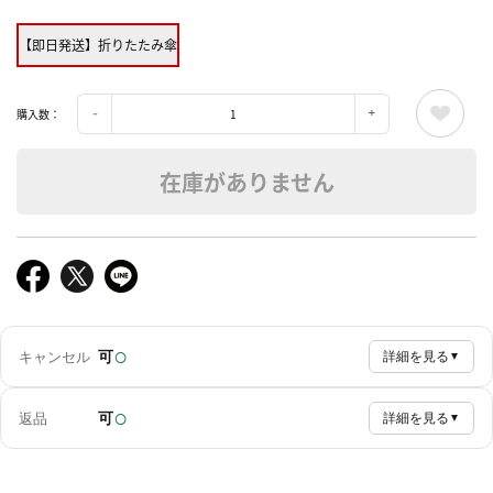
【即日発送】折りたたみ傘
購入数：
在庫がありません
○
可
キャンセル
詳細を見る
▼
○
可
返品
詳細を見る
▼