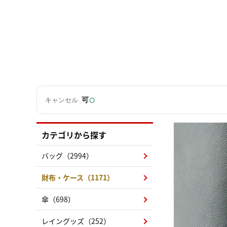
○
可
キャンセル
カテゴリから探す
バッグ（2994）
財布・ケース（1171）
傘（698）
レイングッズ（252）