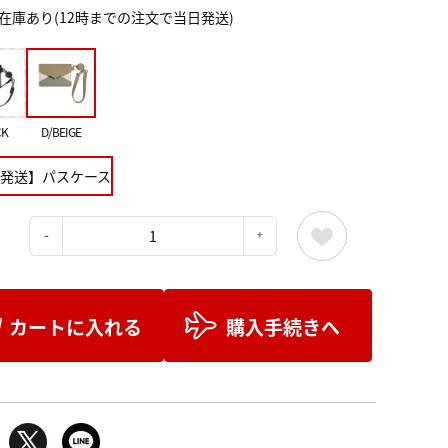
在庫あり(12時までの注文で当日発送)
CK
D/BEIGE
発送】パスケース
：
カートに入れる
購入手続きへ