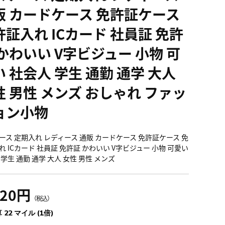
販 カードケース 免許証ケース
許証入れ ICカード 社員証 免許
 かわいい V字ビジュー 小物 可
 社会人 学生 通勤 通学 大人
性 男性 メンズ おしゃれ ファッ
ョン小物
ース 定期入れ レディース 通販 カードケース 免許証ケース 免
れ ICカード 社員証 免許証 かわいい V字ビジュー 小物 可愛い
学生 通勤 通学 大人 女性 男性 メンズ
420円
（税込）
 22 マイル (1倍)