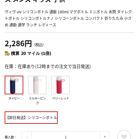
ヴィヴ viv シリコンボトル 通販 180ml マグボトル ミニボトル 水筒 ダイレク
トボトル シリコンボトルナノ シリコーンボトル コンパクト 折りたたみ 小さ
め 通勤 通学 ランチ レディース
2,286円
（税込）
積算 20 マイル (1倍)
在庫
在庫あり(12時までの注文で当日発送)
ネイビー
ミルキーピン
ベリーレッド
ク
【即日発送】シリコーンボトル
購入数：