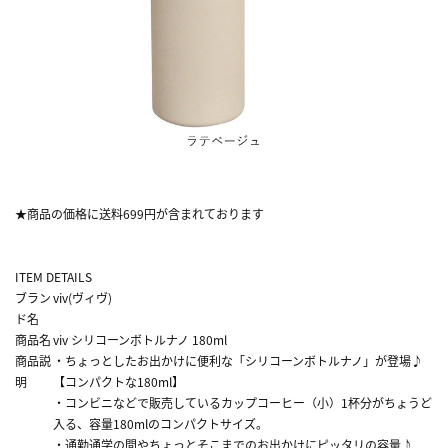
★商品の価格に送料699円が含まれております
ITEM DETAILS
ブラン
viv(ヴィヴ)
ド名
商品名
viv シリコーンボトルナノ 180ml
商品説
・ちょっとしたお出かけに便利な「シリコーンボトルナノ」が登場♪
明
【コンパクトな180ml】
・コンビニなどで販売しているカップコーヒー（小）1杯分がちょうど
入る、容量180mlのコンパクトサイズ。
・通勤通学の間やちょっとそこまでのお出かけにピッタリの容量♪