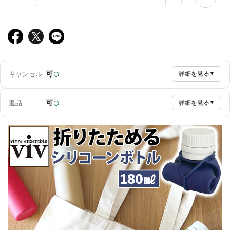
○
可
キャンセル
詳細を見る
▼
○
可
返品
詳細を見る
▼