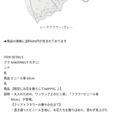
★商品の価格に送料699円が含まれております
ITEM DETAILS
ブラ
NAKATANI(ナカタニ)
ンド
名
商品
ビニール傘 60cm
名
商品
【雨空にお花を散らしてHAPPYに♪】
説明
・大人のための、ワンランク上のビニ傘。「フラワービニール傘
60cm」 が登場。
【クリア×フラワーの華やか仕立て】
・透き通ったビニール生地に、お花たちを散りばめた、思わず見上げた