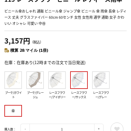
ビニール傘おしゃれ 通販 ビニール傘 ジャンプ傘 ビニール 傘 雨傘 長傘 レディ
ース 丈夫 グラスファイバー 60cm 60センチ 女性 女性用 通学 通勤 女子 かわ
いい オシャレ 可愛い 中谷
3,157円
（税込）
積算 28 マイル (1倍)
在庫
在庫あり(12時までの注文で当日発送)
ブーケ/ホワイ
ブーケ/グレー
レースフラワ
レースフラワ
レースフラワ
ト
ジュ
ー/アイボリー
ー/サックス
ー/グレー
傘
購入数：