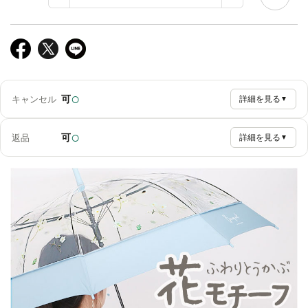
○
可
キャンセル
詳細を見る
▼
○
可
返品
詳細を見る
▼