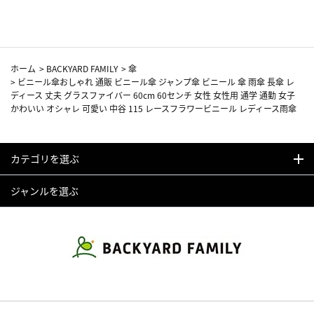
ホーム
>
BACKYARD FAMILY
>
傘
>
ビニール傘おしゃれ 通販 ビニール傘 ジャンプ傘 ビニール 傘 雨傘 長傘 レ
ディース 丈夫 グラスファイバー 60cm 60センチ 女性 女性用 通学 通勤 女子
かわいい オシャレ 可愛い 中谷 115 レースフラワービニール レディース雨傘
カテゴリを選ぶ
ジャンルを選ぶ