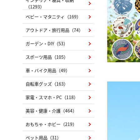
（1293）
ベビー・マタニティ（169）
アウトドア・旅行用品（74）
ガーデン・DIY（53）
スポーツ用品（105）
車・バイク用品（49）
自転車グッズ（163）
家電・スマホ・PC（118）
美容・健康・介護（464）
おもちゃ・ホビー（219）
ペット用品（31）