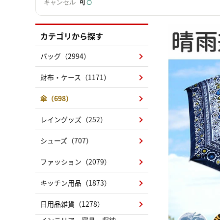
○
可
キャンセル
カテゴリから探す
バッグ（2994）
財布・ケース（1171）
傘（698）
レイングッズ（252）
シューズ（707）
ファッション（2079）
キッチン用品（1873）
日用品雑貨（1278）
インテリア・寝具・収納