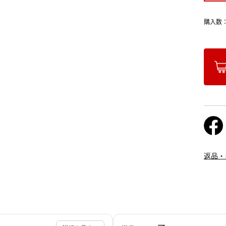
購入数
返品・