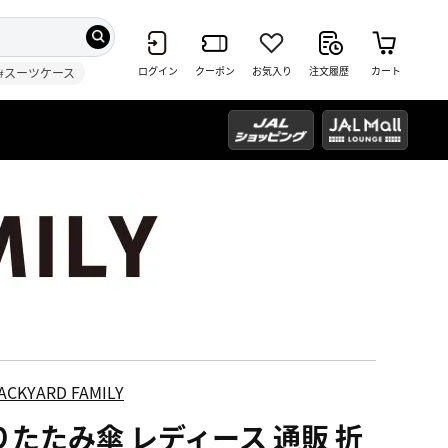
ログイン
クーポン
お気入り
注文履歴
カート
#スーツケース
ACKYARD FAMILY
りたたみ傘 レディース 通販 折