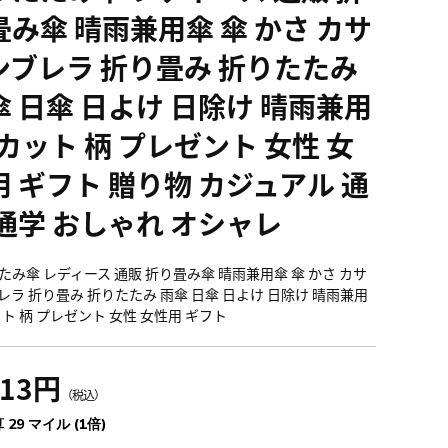
畳み傘 晴雨兼用傘 傘 かさ カサ
ンブレラ 折り畳み 折りたたみ
傘 日傘 日よけ 日除け 晴雨兼用
Vカット 柄 プレゼント 女性 女
用 ギフト 贈り物 カジュアル 通
 通学 おしゃれ オシャレ
たみ傘 レディース 通販 折り畳み傘 晴雨兼用傘 傘 かさ カサ
レラ 折り畳み 折りたたみ 雨傘 日傘 日よけ 日除け 晴雨兼用
ット 柄 プレゼント 女性 女性用 ギフト
213円
（税込）
 29 マイル (1倍)