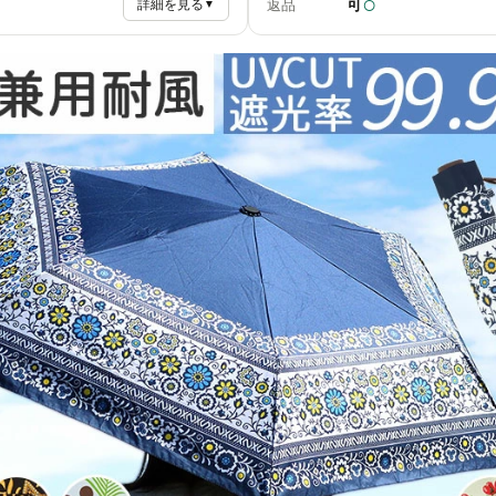
○
可
返品
詳細を見る
▼