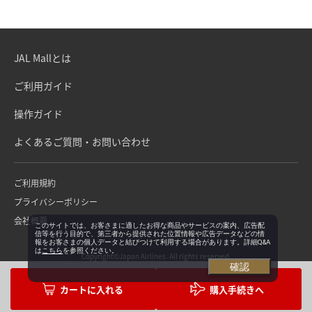
JAL Mallとは
ご利用ガイド
操作ガイド
よくあるご質問・お問い合わせ
ご利用規約
プライバシーポリシー
会社概要
このサイトでは、お客さまに適したお得な商品やサービスの案内、広告配
信等を行う目的で、第三者から提供された位置情報や広告データなどの情
報をお客さまの個人データと結びつけて利用する場合があります。詳細Q&A
は
こちら
を参照ください。
Copyright©Japan Airlines. All rights reserved.
確認
購入手続きへ