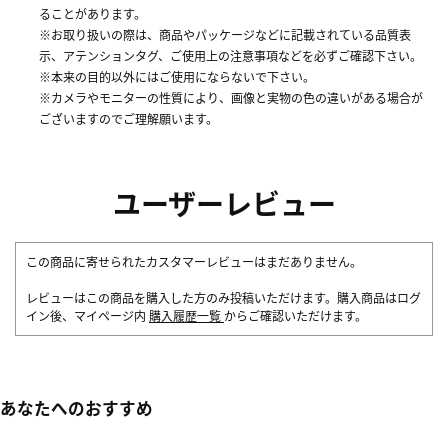
ることがあります。
※お取り扱いの際は、商品やパッケージなどに記載されている品質表
示、アテンションタグ、ご使用上の注意事項などを必ずご確認下さい。
※本来の目的以外にはご使用にならないで下さい。
※カメラやモニターの性質により、画像と実物の色の違いがある場合が
ございますのでご理解願います。
ユーザーレビュー
この商品に寄せられたカスタマーレビューはまだありません。
レビューはこの商品を購入した方のみ投稿いただけます。購入商品はログ
イン後、マイページ内
購入履歴一覧
からご確認いただけます。
あなたへのおすすめ