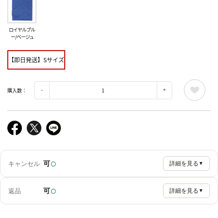
ロイヤルブル
ー/ベージュ
【即日発送】Sサイズ
購入数：
○
可
キャンセル
詳細を見る
▼
○
可
返品
詳細を見る
▼