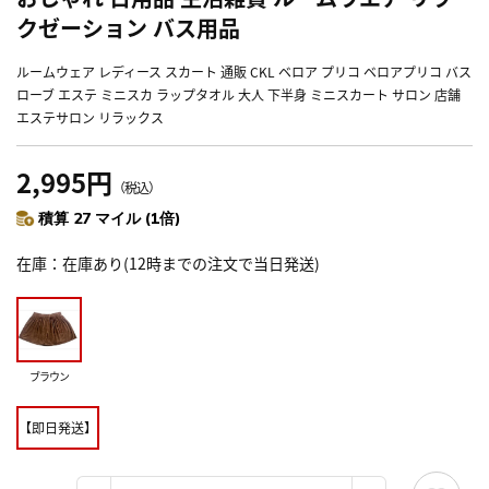
クゼーション バス用品
ルームウェア レディース スカート 通販 CKL ベロア プリコ ベロアプリコ バス
ローブ エステ ミニスカ ラップタオル 大人 下半身 ミニスカート サロン 店舗
エステサロン リラックス
2,995円
（税込）
積算 27 マイル (1倍)
在庫
在庫あり(12時までの注文で当日発送)
ブラウン
【即日発送】