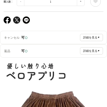
購入数：
○
可
キャンセル
詳細を見る
▼
○
可
返品
詳細を見る
▼