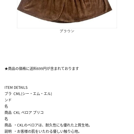
★商品の価格に送料699円が含まれております
ITEM DETAILS
ブラ
CML(シー・エム・エル)
ンド
名
商品
CKL ベロア プリコ
名
商品
・CKLのベロアは、耐久性にも優れた上質生地。
説明
・お客様の肌をいたわる優しい触り心地。