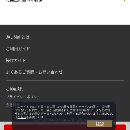
JAL Mallとは
ご利用ガイド
操作ガイド
よくあるご質問・お問い合わせ
ご利用規約
プライバシーポリシー
会社概要
このサイトでは、お客さまに適したお得な商品やサービスの案内、広告配
信等を行う目的で、第三者から提供された位置情報や広告データなどの情
報をお客さまの個人データと結びつけて利用する場合があります。詳細Q&A
は
こちら
を参照ください。
Copyright©Japan Airlines. All rights reserved.
確認