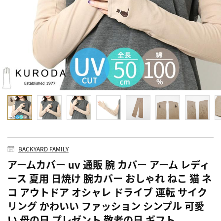
BACKYARD FAMILY
アームカバー uv 通販 腕 カバー アーム レディ
ース 夏用 日焼け 腕カバー おしゃれ ねこ 猫 ネ
コ アウトドア オシャレ ドライブ 運転 サイク
リング かわいい ファッション シンプル 可愛
い 母の日 プレゼント 敬老の日 ギフト