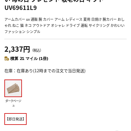
UV69611L9
アームカバー uv 通販 腕 カバー アーム レディース 夏用 日焼け 腕カバー おし
ゃれ ねこ 猫 ネコ アウトドア オシャレ ドライブ 運転 サイクリング かわいい
ファッション シンプル
2,337円
（税込）
積算 21 マイル (1倍)
在庫
在庫あり(12時までの注文で当日発送)
ダークベージ
ュ
【即日発送】