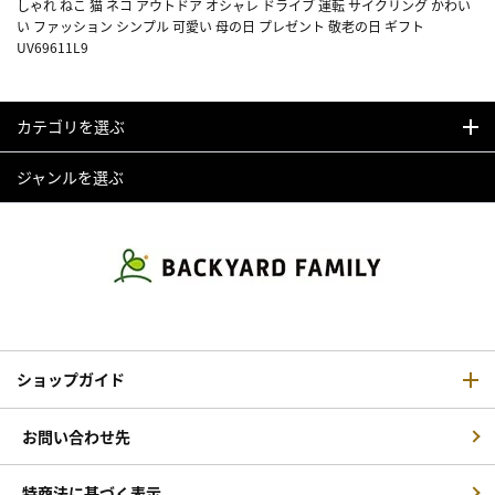
しゃれ ねこ 猫 ネコ アウトドア オシャレ ドライブ 運転 サイクリング かわい
い ファッション シンプル 可愛い 母の日 プレゼント 敬老の日 ギフト
UV69611L9
カテゴリを選ぶ
ジャンルを選ぶ
ショップガイド
お問い合わせ先
特商法に基づく表示