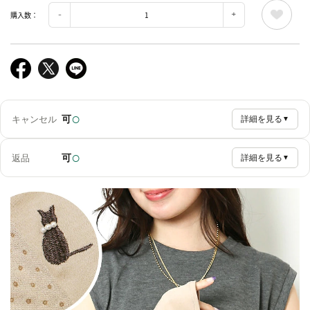
購入数：
○
可
キャンセル
詳細を見る
▼
○
可
返品
詳細を見る
▼