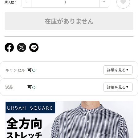
購入数：
在庫がありません
○
可
キャンセル
詳細を見る
▼
○
可
返品
詳細を見る
▼