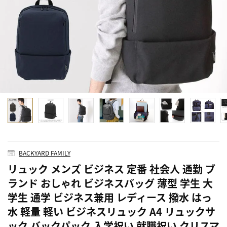
BACKYARD FAMILY
リュック メンズ ビジネス 定番 社会人 通勤 ブ
ランド おしゃれ ビジネスバッグ 薄型 学生 大
学生 通学 ビジネス兼用 レディース 撥水 はっ
水 軽量 軽い ビジネスリュック A4 リュックサ
ック バックパック 入学祝い 就職祝い クリスマ