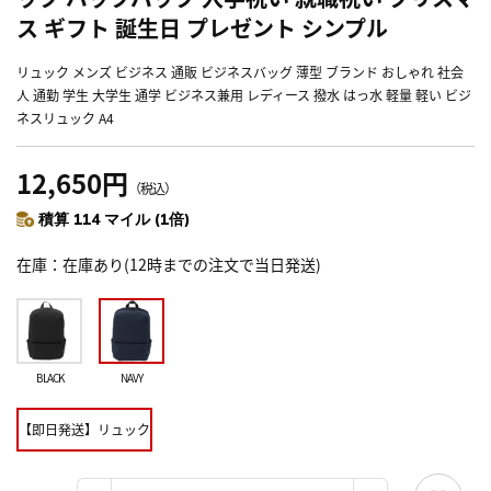
ス ギフト 誕生日 プレゼント シンプル
リュック メンズ ビジネス 通販 ビジネスバッグ 薄型 ブランド おしゃれ 社会
人 通勤 学生 大学生 通学 ビジネス兼用 レディース 撥水 はっ水 軽量 軽い ビジ
ネスリュック A4
12,650円
（税込）
積算 114 マイル (1倍)
在庫
在庫あり(12時までの注文で当日発送)
BLACK
NAVY
【即日発送】リュック