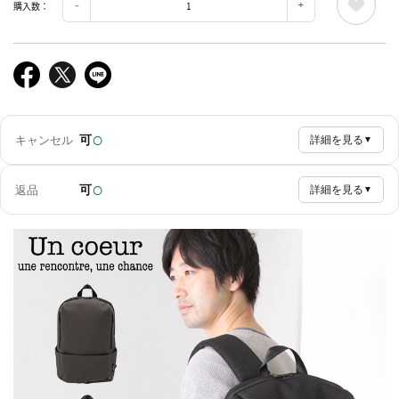
購入数：
○
可
キャンセル
詳細を見る
▼
○
可
返品
詳細を見る
▼