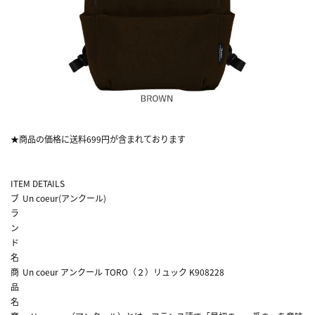
★商品の価格に送料699円が含まれております
ITEM DETAILS
ブ
Un coeur(アンクール)
ラ
ン
ド
名
商
Un coeur アンクール TORO（２）リュック K908228
品
名