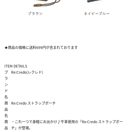
★商品の価格に送料699円が含まれております
ITEM DETAILS
ブ
Re:Credo(レクレド)
ラ
ン
ド
名
商
Re:Credo ストラップポーチ
品
名
商
・これ一つで身軽にお出かけ♪牛革使用の「Re:Credo ストラップポー
品
チ」が登場。