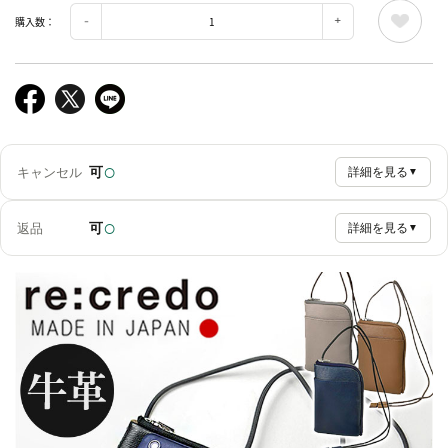
購入数：
○
可
キャンセル
詳細を見る
▼
○
可
返品
詳細を見る
▼