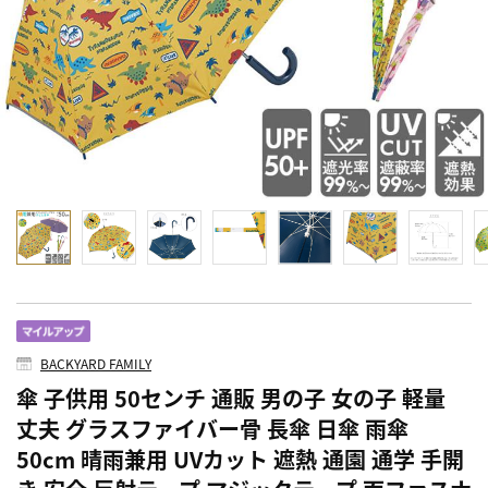
BACKYARD FAMILY
傘 子供用 50センチ 通販 男の子 女の子 軽量
丈夫 グラスファイバー骨 長傘 日傘 雨傘
50cm 晴雨兼用 UVカット 遮熱 通園 通学 手開