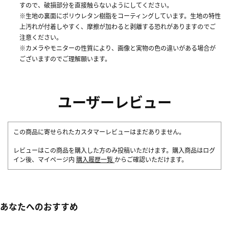
すので、破損部分を直接触らないようにしてください。
※生地の裏面にポリウレタン樹脂をコーティングしています。生地の特性
上汚れが付着しやすく、摩擦が加わると剥離する恐れがありますのでご
注意ください。
※カメラやモニターの性質により、画像と実物の色の違いがある場合が
ございますのでご理解願います。
ユーザーレビュー
この商品に寄せられたカスタマーレビューはまだありません。
レビューはこの商品を購入した方のみ投稿いただけます。購入商品はログ
イン後、マイページ内
購入履歴一覧
からご確認いただけます。
あなたへのおすすめ