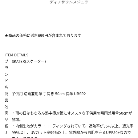
★商品の価格に送料699円が含まれております
ITEM DETAILS
ブ
SKATER(スケーター)
ラ
ン
ド
名
商
子供用 晴雨兼用傘 手開き 50cm 長傘 UBSR2
品
名
商
・雨の日はもちろん熱中症対策にオススメな子供用の晴雨兼用傘50cmが
品
登場。
説
・内側生地がカラーコーティングされていて、遮熱率が35%以上、遮光率
明
99%以上、UVカット率99%以上、紫外線からお肌を守るUPF50+なので