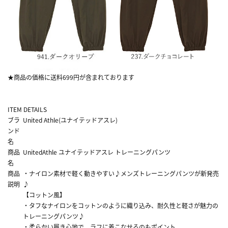
★商品の価格に送料699円が含まれております
ITEM DETAILS
ブラ
United Athle(ユナイテッドアスレ)
ンド
名
商品
UnitedAthle ユナイテッドアスレ トレーニングパンツ
名
商品
・ナイロン素材で軽く動きやすい♪メンズトレーニングパンツが新発売
説明
♪
【コットン風】
・タフなナイロンをコットンのように織り込み、耐久性と軽さが魅力の
トレーニングパンツ♪
・柔らかい履き心地で、ラフに着こなせるのもポイント。