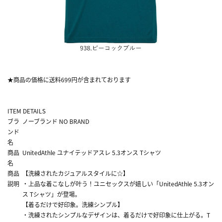
★商品の価格に送料699円が含まれております
ITEM DETAILS
ブラ
ノーブランド NO BRAND
ンド
名
商品
UnitedAthle ユナイテッドアスレ 5.3オンス Tシャツ
名
商品
【洗練されたカジュアルスタイルに☆】
説明
・上品な着こなしが叶う！ユニセックスが嬉しい「UnitedAthle 5.3オン
ス Tシャツ」が登場。
【着るだけで好印象。洗練シンプル】
・洗練されたシンプルなデザインは、着るだけで好印象に仕上がる。T