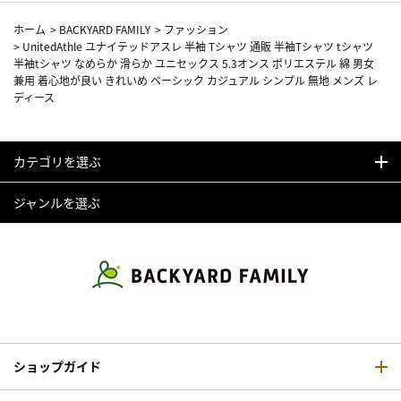
ホーム
>
BACKYARD FAMILY
>
ファッション
>
UnitedAthle ユナイテッドアスレ 半袖 Tシャツ 通販 半袖Tシャツ tシャツ
半袖tシャツ なめらか 滑らか ユニセックス 5.3オンス ポリエステル 綿 男女
兼用 着心地が良い きれいめ ベーシック カジュアル シンプル 無地 メンズ レ
ディース
カテゴリを選ぶ
ジャンルを選ぶ
ショップガイド