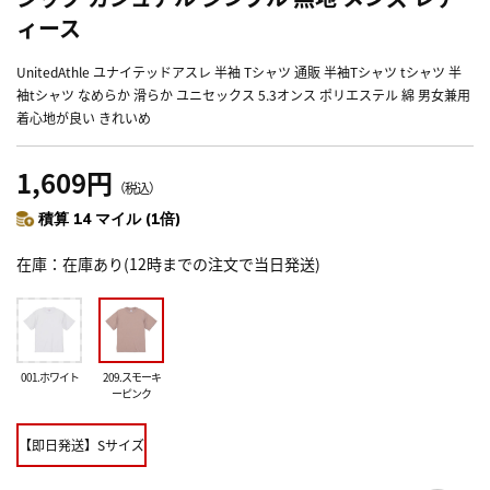
ィース
UnitedAthle ユナイテッドアスレ 半袖 Tシャツ 通販 半袖Tシャツ tシャツ 半
袖tシャツ なめらか 滑らか ユニセックス 5.3オンス ポリエステル 綿 男女兼用
着心地が良い きれいめ
1,609円
（税込）
積算 14 マイル (1倍)
在庫
在庫あり(12時までの注文で当日発送)
001.ホワイト
209.スモーキ
ーピンク
【即日発送】Sサイズ