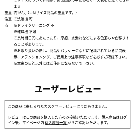
ませ。
重量
約168g（※Mサイズ商品の重量です。）
注意
※洗濯機 可
点
※ドライクリーニング 不可
※乾燥機 不可
※長時間日光にあたったり、摩擦、水漏れなどによる色落ちや色移りす
ることがあります。
※お取り扱いの際は、商品やパッケージなどに記載されている品質表
示、アテンションタグ、ご使用上の注意事項などを必ずご確認下さい。
※本来の目的以外にはご使用にならないで下さい。
ユーザーレビュー
この商品に寄せられたカスタマーレビューはまだありません。
レビューはこの商品を購入した方のみ投稿いただけます。購入商品はログ
イン後、マイページ内
購入履歴一覧
からご確認いただけます。