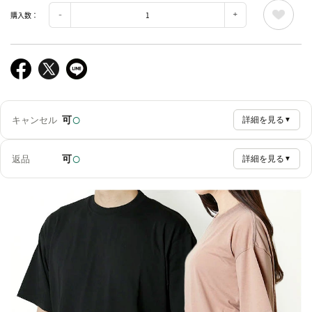
購入数：
○
可
キャンセル
詳細を見る
▼
○
可
返品
詳細を見る
▼