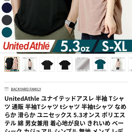
BACKYARD FAMILY
UnitedAthle ユナイテッドアスレ 半袖 Tシャ
ツ 通販 半袖Tシャツ tシャツ 半袖tシャツ なめ
らか 滑らか ユニセックス 5.3オンス ポリエス
テル 綿 男女兼用 着心地が良い きれいめ ベー
シック カジュアル シンプル 無地 メンズ レデ