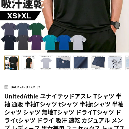
BACKYARD FAMILY
UnitedAthle ユナイテッドアスレ Tシャツ 半
袖 通販 半袖Tシャツ tシャツ 半袖tシャツ 半袖
シャツ シャツ 無地Tシャツ ドライTシャツ ド
ライtシャツ ドライ 吸汗 速乾 カジュアル メン
ズ レディ－ス 男女兼用 ユニセックス トップス