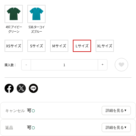
497.アイビー
538.ターコイ
グリーン
ズブルー
XSサイズ
Sサイズ
Mサイズ
Lサイズ
XLサイズ
購入数：
○
可
キャンセル
詳細を見る
▼
○
可
返品
詳細を見る
▼