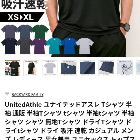
BACKYARD FAMILY
UnitedAthle ユナイテッドアスレ Tシャツ 半
袖 通販 半袖Tシャツ tシャツ 半袖tシャツ 半袖
シャツ シャツ 無地Tシャツ ドライTシャツ ド
ライtシャツ ドライ 吸汗 速乾 カジュアル メン
ズ レディ－ス 男女兼用 ユニセックス トップス