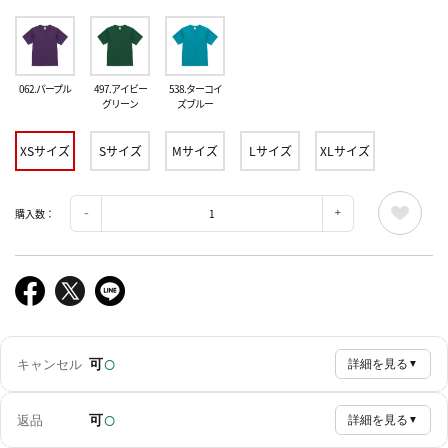
062.パープル
497.アイビー
538.ターコイ
グリーン
ズブルー
XSサイズ
Sサイズ
Mサイズ
Lサイズ
XLサイズ
購入数：
○
可
キャンセル
詳細を見る
▼
○
可
返品
詳細を見る
▼