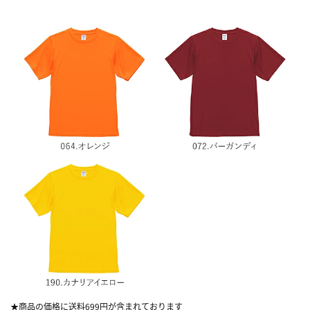
★商品の価格に送料699円が含まれております