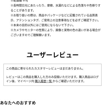
※乾燥機 不可
※長時間日光にあたったり、摩擦、水漏れなどによる色落ちや色移りす
ることがあります。
※お取り扱いの際は、商品やパッケージなどに記載されている品質表
示、アテンションタグ、ご使用上の注意事項などを必ずご確認下さい。
※本来の目的以外にはご使用にならないで下さい。
※カメラやモニターの性質により、画像と実物の色の違いがある場合が
ございますのでご理解願います。
ユーザーレビュー
この商品に寄せられたカスタマーレビューはまだありません。
レビューはこの商品を購入した方のみ投稿いただけます。購入商品はログ
イン後、マイページ内
購入履歴一覧
からご確認いただけます。
あなたへのおすすめ