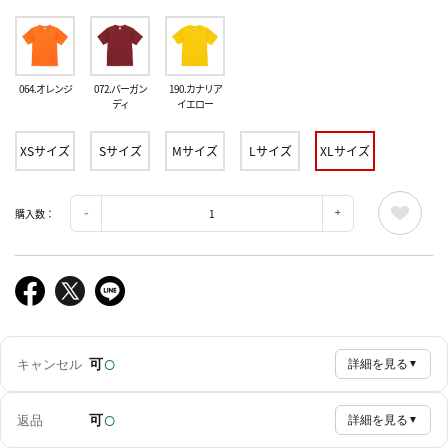
064.オレンジ
072.バーガン
190.カナリア
ディ
イエロー
XSサイズ
Sサイズ
Mサイズ
Lサイズ
XLサイズ
購入数：
○
可
キャンセル
詳細を見る
▼
○
可
返品
詳細を見る
▼