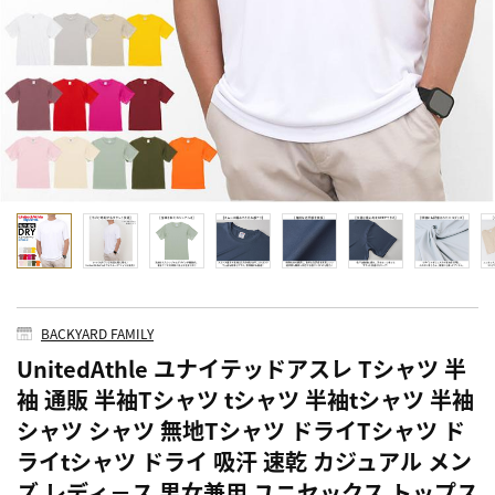
BACKYARD FAMILY
UnitedAthle ユナイテッドアスレ Tシャツ 半
袖 通販 半袖Tシャツ tシャツ 半袖tシャツ 半袖
シャツ シャツ 無地Tシャツ ドライTシャツ ド
ライtシャツ ドライ 吸汗 速乾 カジュアル メン
ズ レディ－ス 男女兼用 ユニセックス トップス