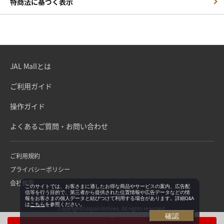
特商法に基づく表示
JAL Mallとは
ご利用ガイド
操作ガイド
よくあるご質問・お問い合わせ
ご利用規約
プライバシーポリシー
会社概要
このサイトでは、お客さまに適したお得な商品やサービスの案内、広告配
信等を行う目的で、第三者から提供された位置情報や広告データなどの情
報をお客さまの個人データと結びつけて利用する場合があります。詳細Q&A
は
こちら
を参照ください。
Copyright©Japan Airlines. All rights reserved.
確認