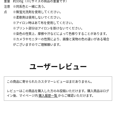
重量
約330g（※Lサイズの商品の重量です）
注意
※同系色と一緒に洗う。
点
※無蛍光洗剤を使用してください。
※柔軟剤は使用しないでください。
※アイロン時はあて布を使用してください。
※プリント部分はアイロンを掛けないでください。
※染色の性質上、摩擦や汗などによって色移りすることがあります。
※カメラやモニターの性質により、画像と実物の色の違いがある場合
がございますのでご理解願います。
ユーザーレビュー
この商品に寄せられたカスタマーレビューはまだありません。
レビューはこの商品を購入した方のみ投稿いただけます。購入商品はログ
イン後、マイページ内
購入履歴一覧
からご確認いただけます。