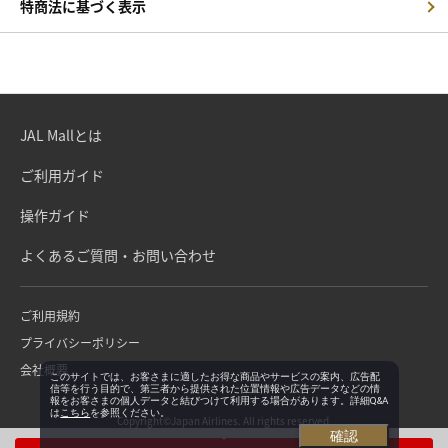
特商法に基づく表示
JAL Mallとは
ご利用ガイド
操作ガイド
よくあるご質問・お問い合わせ
ご利用規約
プライバシーポリシー
会社概要
このサイトでは、お客さまに適したお得な商品やサービスの案内、広告配
信等を行う目的で、第三者から提供された位置情報や広告データなどの情
報をお客さまの個人データと結びつけて利用する場合があります。詳細Q&A
は
こちら
を参照ください。
Copyright©Japan Airlines. All rights reserved.
確認