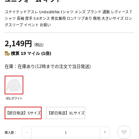
ユナイテッドアスレ UnitedAthle tシャツ メンズ ブランド 通販 レディース T
シャツ 長袖 厚手 5.6オンス 男女兼用 ロンT リブあり 無地 大きいサイズ ロン
グスリーブ イベント お揃い
2,149円
（税込）
積算 19 マイル (1倍)
在庫
在庫あり(12時までの注文で当日発送)
001.ホワイト
【即日発送】Sサイズ
【即日発送】XLサイズ
購入数：