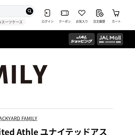
ログイン
クーポン
お気入り
注文履歴
カート
#スーツケース
ACKYARD FAMILY
ited Athle ユナイテッドアス