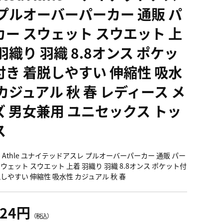
 プルオーバーパーカー 通販 パ
カー スウェット スウエット 上
羽織り 羽織 8.8オンス ポケッ
付き 着脱しやすい 伸縮性 吸水
カジュアル 秋 春 レディース メ
ズ 男女兼用 ユニセックス トッ
ス
ed Athle ユナイテッドアスレ プルオーバーパーカー 通販 パー
スウェット スウエット 上着 羽織り 羽織 8.8オンス ポケット付
脱しやすい 伸縮性 吸水性 カジュアル 秋 春
124円
（税込）