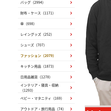
バッグ（2994）
財布・ケース（1171）
傘（698）
レイングッズ（252）
シューズ（707）
ファッション（2079）
キッチン用品（1873）
日用品雑貨（1278）
インテリア・寝具・収納
（1293）
ベビー・マタニティ（169）
アウトドア・旅行用品（74）