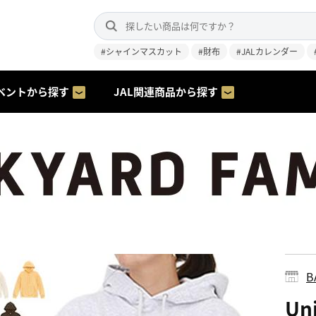
#シャインマスカット
#財布
#JALカレンダー
ベントから探す
JAL関連商品から探す
B
Un