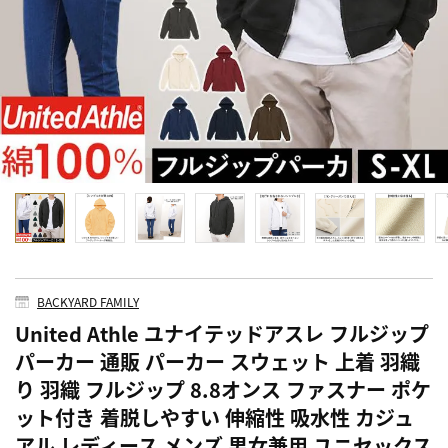
BACKYARD FAMILY
United Athle ユナイテッドアスレ フルジップ
パーカー 通販 パーカー スウェット 上着 羽織
り 羽織 フルジップ 8.8オンス ファスナー ポケ
ット付き 着脱しやすい 伸縮性 吸水性 カジュ
アル レディース メンズ 男女兼用 ユニセックス