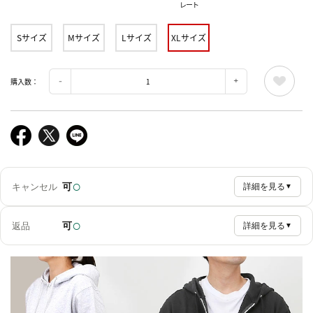
レート
Sサイズ
Mサイズ
Lサイズ
XLサイズ
購入数：
○
可
キャンセル
詳細を見る
▼
○
可
返品
詳細を見る
▼