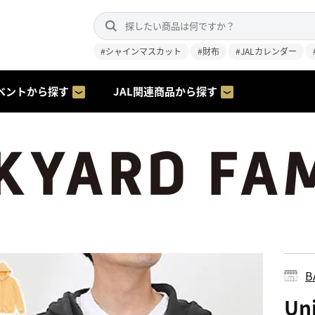
#シャインマスカット
#財布
#JALカレンダー
ベントから探す
JAL関連商品から探す
B
Un