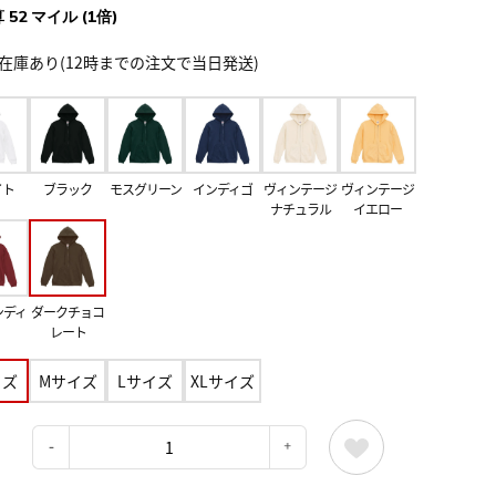
 52 マイル (1倍)
在庫あり(12時までの注文で当日発送)
イト
ブラック
モスグリーン
インディゴ
ヴィンテージ
ヴィンテージ
ナチュラル
イエロー
ンディ
ダークチョコ
レート
イズ
Mサイズ
Lサイズ
XLサイズ
：