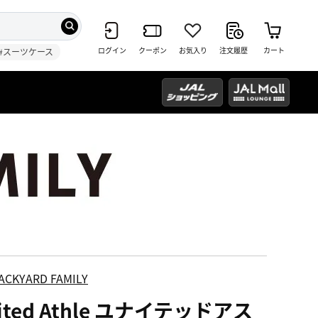
ログイン
クーポン
お気入り
注文履歴
カート
#スーツケース
ACKYARD FAMILY
ited Athle ユナイテッドアス